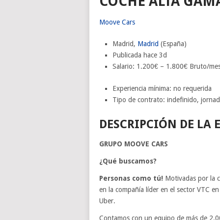
COCHE ALTA GAMA
Moove Cars
Madrid,
Madrid
(España)
Publicada hace 3d
Salario: 1.200€ – 1.800€ Bruto/me
Experiencia mínima: no requerida
Tipo de contrato: indefinido, jorna
DESCRIPCIÓN DE LA 
GRUPO MOOVE CARS
¿Qué buscamos?
Personas como tú!
Motivadas por la c
en la compañía líder en el sector VTC en
Uber.
Contamos con un equipo de más de 2.00