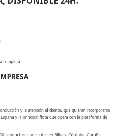
, DISPONIBLE 24H.
s
da completa
EMPRESA
onducción y la atención al cliente, que quieran incorporarse
 España y la principal flota que opera con la plataforma de
0 conductores presentes en Bilbao, Córdoba, Coruña,