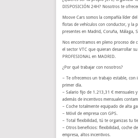
DISPOSICIÓN 24H? Nosotros te ofrecem
Moove Cars somos la compañía líder del 
flotas de vehículos con conductor, y la 
presentes en Madrid, Coruña, Málaga, Se
Nos encontramos en pleno proceso de cr
el sector VTC que quieran desarrollar
PROFESIONAL en MADRID.
¿Por qué trabajar con nosotros?
– Te ofrecemos un trabajo estable, con
primer día.
– Salario fijo de 1.213,31 € mensuales y
además de incentivos mensuales contamo
– Coche totalmente equipado de alta gam
– Móvil de empresa con GPS.
– Total flexibilidad, tú te organizas tu t
– Otros beneficios: flexibilidad, coche d
empresa, altos incentivos.