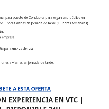
nal para puesto de Conductor para organismo público en
e 3 horas diarias en jornada de tarde (15 horas semanales).
án:
la empresa.
ticipar cambios de ruta.
lunes a viernes en jornada de tarde.
BETE A ESTA OFERTA
 EXPERIENCIA EN VTC |