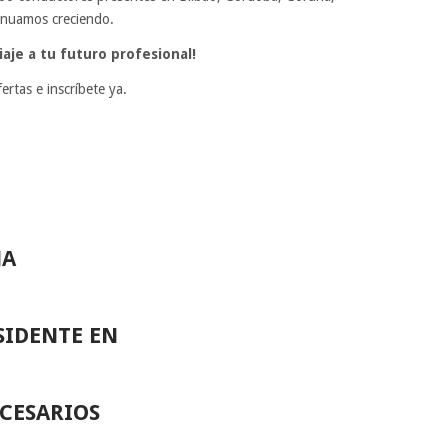
tinuamos creciendo.
iaje a tu futuro profesional!
ertas e inscríbete ya.
MA
SIDENTE EN
CESARIOS