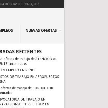
394 OFERTAS DE TRABAJO D...
MPLEOS
NUEVAS OFERTAS
RADAS RECIENTES
63 ofertas de trabajo de ATENCIÓN AL
ENTE encontradas
ÉN EMPLEO EN RENFE
STOS DE TRABAJO EN AEROPUERTOS
ENA
 ofertas de trabajo de CONDUCTOR
ontradas
VOCATORIA DE TRABAJO EN
AVAL CONSULTORES LÍDER EN