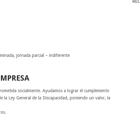
RE
o
minada, jornada parcial – indiferente
EMPRESA
etida socialmente. Ayudamos a lograr el cumplimiento
 de la Ley General de la Discapacidad, poniendo un valor, la
os.