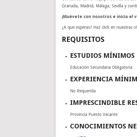
Granada, Madrid, Málaga, Sevilla y con
¡Muévete con nosotros e inicia el v
¿A que esperas? Haz click en nuestras of
REQUISITOS
ESTUDIOS MÍNIMOS
Educación Secundaria Obligatoria
EXPERIENCIA MÍNI
No Requerida
IMPRESCINDIBLE RE
Provincia Puesto Vacante
CONOCIMIENTOS NE