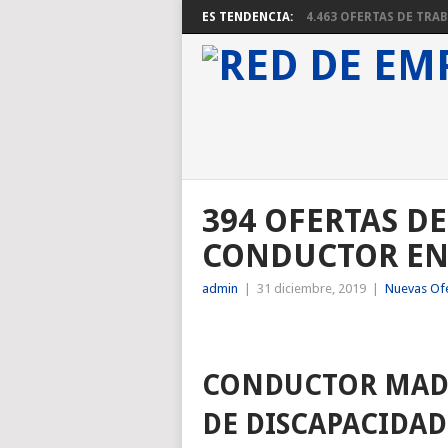
ES TENDENCIA:
4.463 OFERTAS DE TRABA
394 OFERTAS DE
CONDUCTOR E
admin
|
31 diciembre, 2019
|
Nuevas Of
CONDUCTOR MADR
DE DISCAPACIDAD