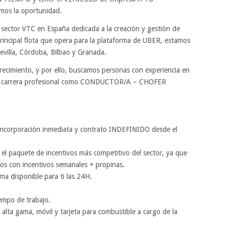
os la oportunidad.
sector VTC en España dedicada a la creación y gestión de
principal flota que opera para la plataforma de UBER, estamos
villa, Córdoba, Bilbao y Granada.
ecimiento, y por ello, buscamos personas con experiencia en
 su carrera profesional como CONDUCTOR/A – CHOFER
 incorporación inmediata y contrato INDEFINIDO desde el
 el paquete de incentivos más competitivo del sector, ya que
s con incentivos semanales + propinas.
a disponible para ti las 24H.
iempo de trabajo.
e alta gama, móvil y tarjeta para combustible a cargo de la