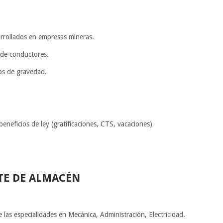
arrollados en empresas mineras.
 de conductores.
os de gravedad.
 beneficios de ley (gratificaciones, CTS, vacaciones)
TE DE ALMACÉN
e las especialidades en Mecánica, Administración, Electricidad.