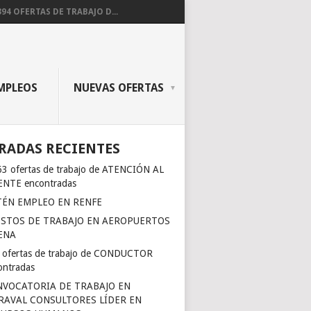
394 OFERTAS DE TRABAJO D...
MPLEOS
NUEVAS OFERTAS
RADAS RECIENTES
63 ofertas de trabajo de ATENCIÓN AL
ENTE encontradas
ÉN EMPLEO EN RENFE
STOS DE TRABAJO EN AEROPUERTOS
ENA
 ofertas de trabajo de CONDUCTOR
ontradas
VOCATORIA DE TRABAJO EN
AVAL CONSULTORES LÍDER EN