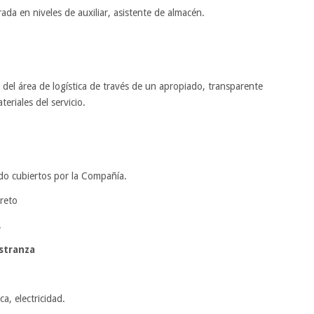
da en niveles de auxiliar, asistente de almacén.
n del área de logística de través de un apropiado, transparente
teriales del servicio.
ado cubiertos por la Compañía.
reto
.
stranza
a, electricidad.