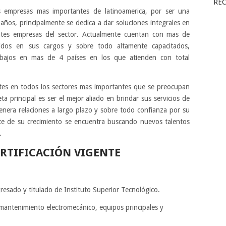
RE
s empresas mas importantes de latinoamerica, por ser una
ños, principalmente se dedica a dar soluciones integrales en
ntes empresas del sector. Actualmente cuentan con mas de
dos en sus cargos y sobre todo altamente capacitados,
trabajos en mas de 4 países en los que atienden con total
ntes en todos los sectores mas importantes que se preocupan
a principal es ser el mejor aliado en brindar sus servicios de
nera relaciones a largo plazo y sobre todo confianza por su
te de su crecimiento se encuentra buscando nuevos talentos
.
RTIFICACIÓN VIGENTE
resado y titulado de Instituto Superior Tecnológico.
mantenimiento electromecánico, equipos principales y