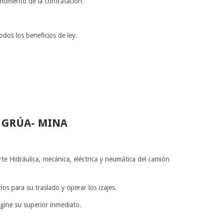
 momento de la contratación.
odos los beneficios de ley.
 GRÚA- MINA
te Hidráulica, mecánica, eléctrica y neumática del camión
os para su traslado y operar los izajes.
gine su superior inmediato.