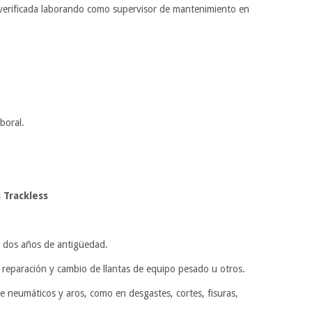
verificada laborando como supervisor de mantenimiento en
boral.
 Trackless
n dos años de antigüedad.
n reparación y cambio de llantas de equipo pesado u otros.
 neumáticos y aros, como en desgastes, cortes, fisuras,