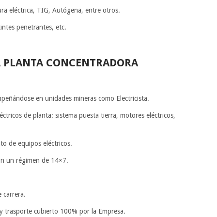
ura eléctrica, TIG, Autógena, entre otros.
intes penetrantes, etc.
TA PLANTA CONCENTRADORA
mpeñándose en unidades mineras como Electricista.
tricos de planta: sistema puesta tierra, motores eléctricos,
o de equipos eléctricos.
con un régimen de 14×7.
 carrera.
 y trasporte cubierto 100% por la Empresa.