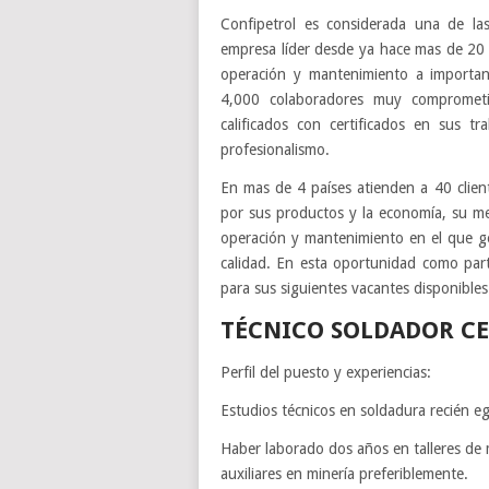
Confipetrol es considerada una de la
empresa líder desde ya hace mas de 20 a
operación y mantenimiento a importa
4,000 colaboradores muy comprometi
calificados con certificados en sus 
profesionalismo.
En mas de 4 países atienden a 40 clie
por sus productos y la economía, su met
operación y mantenimiento en el que ge
calidad. En esta oportunidad como par
para sus siguientes vacantes disponibles
TÉCNICO SOLDADOR CE
Perfil del puesto y experiencias:
Estudios técnicos en soldadura recién eg
Haber laborado dos años en talleres de 
auxiliares en minería preferiblemente.