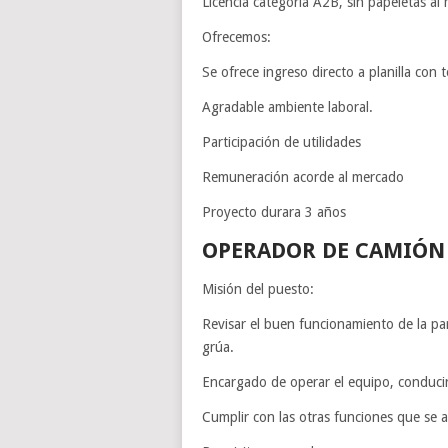
Licencia categoría A2B, sin papeletas al
Ofrecemos:
Se ofrece ingreso directo a planilla con t
Agradable ambiente laboral.
Participación de utilidades
Remuneración acorde al mercado
Proyecto durara 3 años
OPERADOR DE CAMIÓN
Misión del puesto:
Revisar el buen funcionamiento de la par
grúa.
Encargado de operar el equipo, conducirl
Cumplir con las otras funciones que se a