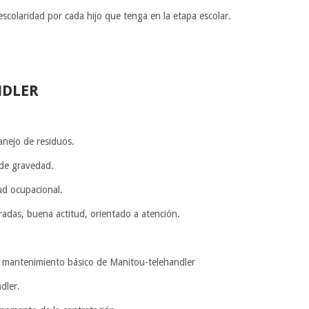
scolaridad por cada hijo que tenga en la etapa escolar.
NDLER
anejo de residuos.
 de gravedad.
ud ocupacional.
adas, buena actitud, orientado a atención.
y mantenimiento básico de Manitou-telehandler
dler.