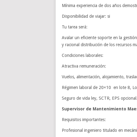
Mínima experiencia de dos años demostra
Disponibilidad de viajar: si
Tu tarea será:
Avalar un eficiente soporte en la gestió
y racional distribución de los recursos ma
Condiciones laborales:
Atractiva remuneración:
Vuelos, alimentación, alojamiento, trasl
Régimen laboral de 20×10 en lote 8, Lo
Seguro de vida ley, SCTR, EPS opcional
Supervisor de Mantenimiento Mae
Requisitos importantes:
Profesional ingeniero titulado en mecánic