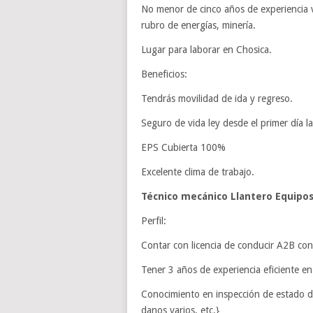
No menor de cinco años de experiencia 
rubro de energías, minería.
Lugar para laborar en Chosica.
Beneficios:
Tendrás movilidad de ida y regreso.
Seguro de vida ley desde el primer día la
EPS Cubierta 100%
Excelente clima de trabajo.
Técnico mecánico Llantero Equipos
Perfil:
Contar con licencia de conducir A2B co
Tener 3 años de experiencia eficiente e
Conocimiento en inspección de estado de
danos varios, etc.}