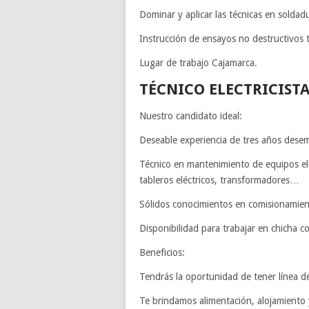
Dominar y aplicar las técnicas en soldad
Instrucción de ensayos no destructivos t
Lugar de trabajo Cajamarca.
TÉCNICO ELECTRICIS
Nuestro candidato ideal:
Deseable experiencia de tres años dese
Técnico en mantenimiento de equipos eléc
tableros eléctricos, transformadores…
Sólidos conocimientos en comisionamient
Disponibilidad para trabajar en chicha 
Beneficios:
Tendrás la oportunidad de tener línea de
Te brindamos alimentación, alojamiento