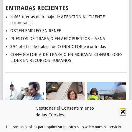
ENTRADAS RECIENTES
4.463 ofertas de trabajo de ATENCIÓN AL CLIENTE
encontradas
OBTÉN EMPLEO EN RENFE
PUESTOS DE TRABAJO EN AEROPUERTOS – AENA
394 ofertas de trabajo de CONDUCTOR encontradas
CONVOCATORIA DE TRABAJO EN MORAVAL CONSULTORES
LÍDER EN RECURSOS HUMANOS
Gestionar el Consentimiento
de las Cookies
4.463 OFERTAS DE
OBTÉN EMPLEO EN
PUESTOS DE
Utilizamos cookies para optimizar nuestro sitio web y nuestro servicio.
TRABAJO DE
RENFE
TRABAJO EN