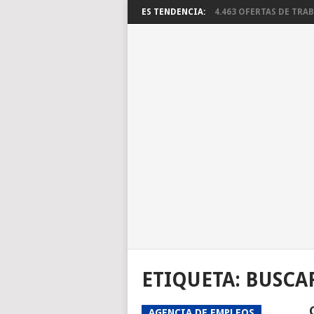
ES TENDENCIA:
4.463 OFERTAS DE TRABA
ETIQUETA:
BUSCA
AGENCIA DE EMPLEOS