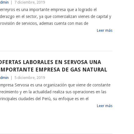
dmin
|
7 diciembre, 2019
erreyros es una importante empresa que a logrado el
iderazgo en el sector, ya que comercializan vienes de capital y
rovisión de servicios, ademas cuenta con mas de
Leer más
OFERTAS LABORALES EN SERVOSA UNA
IMPORTANTE EMPRESA DE GAS NATURAL
dmin
|
5 diciembre, 2019
mpresa Servosa es una organización que viene de constante
recimiento y en la actualidad realiza sus operaciones en las
rincipales ciudades del Perú, su enfoque es en el
Leer más