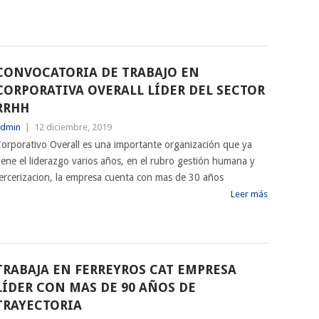
CONVOCATORIA DE TRABAJO EN
CORPORATIVA OVERALL LÍDER DEL SECTOR
RRHH
dmin
|
12 diciembre, 2019
orporativo Overall es una importante organización que ya
iene el liderazgo varios años, en el rubro gestión humana y
ercerizacion, la empresa cuenta con mas de 30 años
Leer más
TRABAJA EN FERREYROS CAT EMPRESA
LÍDER CON MAS DE 90 AÑOS DE
TRAYECTORIA