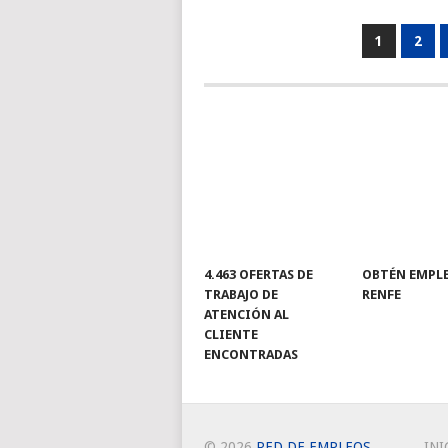
PAGINACIÓN
1
2
DE
ENTRADAS
4.463 OFERTAS DE
OBTÉN EMPL
TRABAJO DE
RENFE
ATENCIÓN AL
CLIENTE
ENCONTRADAS
© 2026
RED DE EMPLEOS
.
INI