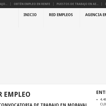
JO...
OBTÉN EMPLEO EN RENFE
PUESTOS DE TRABAJO EN AE...
INICIO
RED EMPLEOS
AGENCIA E
ENT
R EMPLEO
4.4
CLI
CONVOCATORIA DE TRABAJO EN MORAVAL