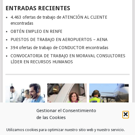
ENTRADAS RECIENTES
4.463 ofertas de trabajo de ATENCIÓN AL CLIENTE
encontradas
OBTÉN EMPLEO EN RENFE
PUESTOS DE TRABAJO EN AEROPUERTOS – AENA
394 ofertas de trabajo de CONDUCTOR encontradas
CONVOCATORIA DE TRABAJO EN MORAVAL CONSULTORES
LÍDER EN RECURSOS HUMANOS
Gestionar el Consentimiento
de las Cookies
4.463 OFERTAS DE
OBTÉN EMPLEO EN
PUESTOS DE
Utilizamos cookies para optimizar nuestro sitio web y nuestro servicio.
TRABAJO DE
RENFE
TRABAJO EN