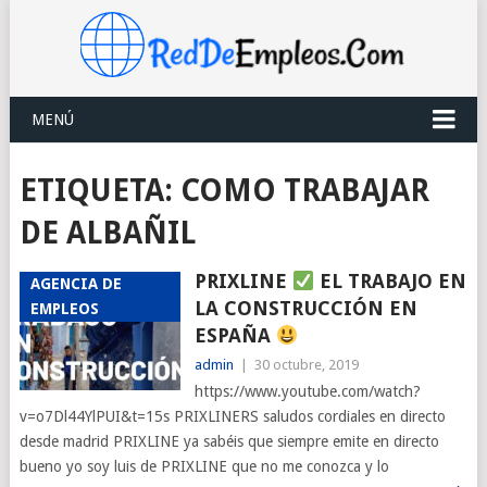
MENÚ
ETIQUETA:
COMO TRABAJAR
DE ALBAÑIL
PRIXLINE
EL TRABAJO EN
AGENCIA DE
LA CONSTRUCCIÓN EN
EMPLEOS
ESPAÑA
admin
|
30 octubre, 2019
https://www.youtube.com/watch?
v=o7Dl44YlPUI&t=15s PRIXLINERS saludos cordiales en directo
desde madrid PRIXLINE ya sabéis que siempre emite en directo
bueno yo soy luis de PRIXLINE que no me conozca y lo