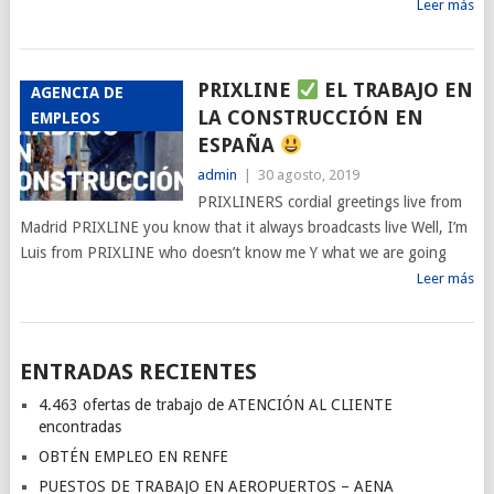
Leer más
PRIXLINE
EL TRABAJO EN
AGENCIA DE
LA CONSTRUCCIÓN EN
EMPLEOS
ESPAÑA
admin
|
30 agosto, 2019
PRIXLINERS cordial greetings live from
Madrid PRIXLINE you know that it always broadcasts live Well, I’m
Luis from PRIXLINE who doesn’t know me Y what we are going
Leer más
ENTRADAS RECIENTES
4.463 ofertas de trabajo de ATENCIÓN AL CLIENTE
encontradas
OBTÉN EMPLEO EN RENFE
PUESTOS DE TRABAJO EN AEROPUERTOS – AENA