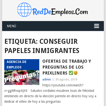
MENÚ
ETIQUETA:
CONSEGUIR
PAPELES INMIGRANTES
OFERTAS DE TRABAJO Y
AGENCIA DE
PREGUNTAS DE LOS
EMPLEOS
PRIXLINERS
admin
|
30 agosto, 2019
https://youtube.com/watch?
v=ggWhsqc6JXE Saludos cordiales moulinex louis de felicidad
emitiendo en directo de la elección permite en directo hoy voy a
dedicar el vídeo de hoy a las preguntas