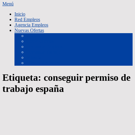
Menú
Inicio
Red Empleos
Agencia Empleos
Nuevas Ofertas
Constucción
Convocatorias
Demanda Empleos
Demanda Trabajo
Minería
Ofertas Recientes
Etiqueta:
conseguir permiso de
trabajo españa