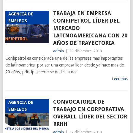
TRABAJA EN EMPRESA
AGENCIA DE
CONFIPETROL LÍDER DEL
EMPLEOS
MERCADO
LATINOAMERICANA CON 20
AÑOS DE TRAYECTORIA
admin
|
13 diciembre, 2019
Confipetrol es considerada una de las empresas mas importantes
de latinoamerica, por ser una empresa líder desde ya hace mas de
20 años, principalmente se dedica a dar
Leer más
CONVOCATORIA DE
AGENCIA DE
TRABAJO EN CORPORATIVA
EMPLEOS
OVERALL LÍDER DEL SECTOR
RRHH
admin
|
12 diciembre, 2019