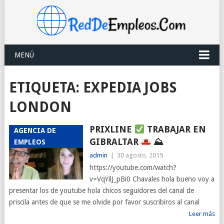
MENÚ
ETIQUETA:
EXPEDIA JOBS
LONDON
PRIXLINE
TRABAJAR EN
AGENCIA DE
GIBRALTAR
⛰
EMPLEOS
admin
|
30 agosto, 2019
https://youtube.com/watch?
v=VqYilJ_pBi0 Chavales hola bueno voy a
presentar los de youtube hola chicos seguidores del canal de
priscila antes de que se me olvide por favor suscribiros al canal
Leer más