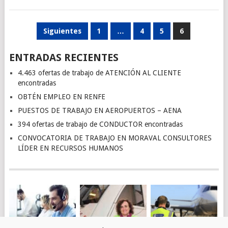
PAGINACIÓN
Siguientes
1
…
4
5
6
DE
ENTRADAS RECIENTES
ENTRADAS
4.463 ofertas de trabajo de ATENCIÓN AL CLIENTE
encontradas
OBTÉN EMPLEO EN RENFE
PUESTOS DE TRABAJO EN AEROPUERTOS – AENA
394 ofertas de trabajo de CONDUCTOR encontradas
CONVOCATORIA DE TRABAJO EN MORAVAL CONSULTORES
LÍDER EN RECURSOS HUMANOS