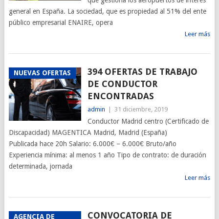
que gestiona los aeropuertos de interés
general en España. La sociedad, que es propiedad al 51% del ente
público empresarial ENAIRE, opera
Leer más
394 OFERTAS DE TRABAJO
NUEVAS OFERTAS
DE CONDUCTOR
ENCONTRADAS
admin
|
31 diciembre, 2019
Conductor Madrid centro (Certificado de
Discapacidad) MAGENTICA Madrid, Madrid (España)
Publicada hace 20h Salario: 6.000€ – 6.000€ Bruto/año
Experiencia mínima: al menos 1 año Tipo de contrato: de duración
determinada, jornada
Leer más
CONVOCATORIA DE
AGENCIA DE