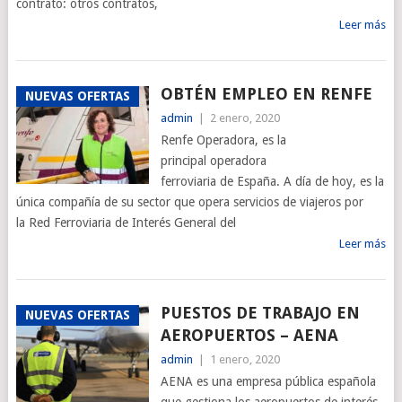
contrato: otros contratos,
Leer más
OBTÉN EMPLEO EN RENFE
NUEVAS OFERTAS
admin
|
2 enero, 2020
Renfe Operadora, es la
principal operadora
ferroviaria de España. A día de hoy, es la
única compañía de su sector que opera servicios de viajeros por
la Red Ferroviaria de Interés General del
Leer más
PUESTOS DE TRABAJO EN
NUEVAS OFERTAS
AEROPUERTOS – AENA
admin
|
1 enero, 2020
AENA es una empresa pública española