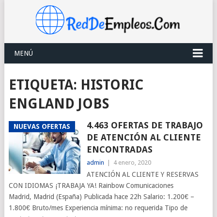
MENÚ
ETIQUETA:
HISTORIC
ENGLAND JOBS
4.463 OFERTAS DE TRABAJO
NUEVAS OFERTAS
DE ATENCIÓN AL CLIENTE
ENCONTRADAS
admin
|
4 enero, 2020
ATENCIÓN AL CLIENTE Y RESERVAS
CON IDIOMAS ¡TRABAJA YA! Rainbow Comunicaciones
Madrid, Madrid (España) Publicada hace 22h Salario: 1.200€ –
1.800€ Bruto/mes Experiencia mínima: no requerida Tipo de