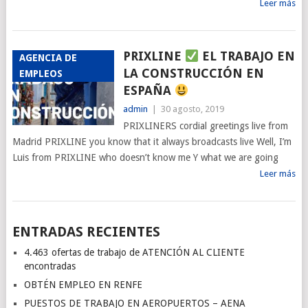
Leer más
PRIXLINE
EL TRABAJO EN
AGENCIA DE
LA CONSTRUCCIÓN EN
EMPLEOS
ESPAÑA
admin
|
30 agosto, 2019
PRIXLINERS cordial greetings live from
Madrid PRIXLINE you know that it always broadcasts live Well, I’m
Luis from PRIXLINE who doesn’t know me Y what we are going
Leer más
ENTRADAS RECIENTES
4.463 ofertas de trabajo de ATENCIÓN AL CLIENTE
encontradas
OBTÉN EMPLEO EN RENFE
PUESTOS DE TRABAJO EN AEROPUERTOS – AENA