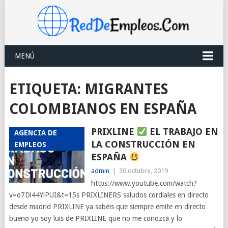
MENÚ
ETIQUETA:
MIGRANTES
COLOMBIANOS EN ESPAÑA
PRIXLINE
EL TRABAJO EN
AGENCIA DE
LA CONSTRUCCIÓN EN
EMPLEOS
ESPAÑA
admin
|
30 octubre, 2019
https://www.youtube.com/watch?
v=o7Dl44YlPUI&t=15s PRIXLINERS saludos cordiales en directo
desde madrid PRIXLINE ya sabéis que siempre emite en directo
bueno yo soy luis de PRIXLINE que no me conozca y lo