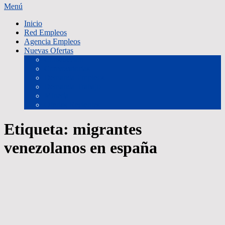
Menú
Inicio
Red Empleos
Agencia Empleos
Nuevas Ofertas
Constucción
Convocatorias
Demanda Empleos
Demanda Trabajo
Minería
Ofertas Recientes
Etiqueta:
migrantes
venezolanos en españa