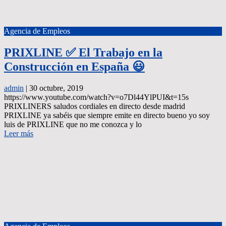
Agencia de Empleos
PRIXLINE ✅ El Trabajo en la
Construcción en España 😃
admin
|
30 octubre, 2019
https://www.youtube.com/watch?v=o7Dl44YlPUI&t=15s
PRIXLINERS saludos cordiales en directo desde madrid
PRIXLINE ya sabéis que siempre emite en directo bueno yo soy
luis de PRIXLINE que no me conozca y lo
Leer más