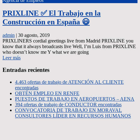
Agencia de Empleos
PRIXLINE ✅ El Trabajo en la
Construcción en España 😃
admin
|
30 agosto, 2019
PRIXLINERS cordial greetings live from Madrid PRIXLINE you
know that it always broadcasts live Well, I’m Luis from PRIXLINE
who doesn’t know me Y what we are going
Leer más
Entradas recientes
4.463 ofertas de trabajo de ATENCIÓN AL CLIENTE
encontradas
OBTÉN EMPLEO EN RENFE
PUESTOS DE TRABAJO EN AEROPUERTOS – AENA
394 ofertas de trabajo de CONDUCTOR encontradas
CONVOCATORIA DE TRABAJO EN MORAVAL
CONSULTORES LÍDER EN RECURSOS HUMANOS