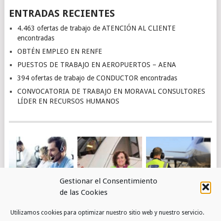
ENTRADAS RECIENTES
4.463 ofertas de trabajo de ATENCIÓN AL CLIENTE
encontradas
OBTÉN EMPLEO EN RENFE
PUESTOS DE TRABAJO EN AEROPUERTOS – AENA
394 ofertas de trabajo de CONDUCTOR encontradas
CONVOCATORIA DE TRABAJO EN MORAVAL CONSULTORES
LÍDER EN RECURSOS HUMANOS
Gestionar el Consentimiento
de las Cookies
4.463 OFERTAS DE
OBTÉN EMPLEO EN
PUESTOS DE
Utilizamos cookies para optimizar nuestro sitio web y nuestro servicio.
TRABAJO DE
RENFE
TRABAJO EN