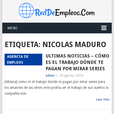
MENÚ
ETIQUETA:
NICOLAS MADURO
ULTIMAS NOTICIAS – CÓMO
AGENCIA DE
ES EL TRABAJO DÓNDE TE
EMPLEOS
PAGAN POR MIRAR SERIES
admin
|
30 agosto, 2019
[Música] como es el trabajo donde te pagan por mirar series para
los amantes de las series este podría ser el trabajo de sus sueños la
compañía más
Leer más