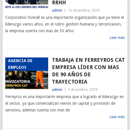
RRHH
admin
|
12 diciembre, 2019
Corporativo Overall es una importante organización que ya tiene el
liderazgo varios años, en el rubro gestión humana y tercerizacion,
la empresa cuenta con mas de 30 años
Leer más
TRABAJA EN FERREYROS CAT
AGENCIA DE
EMPRESA LÍDER CON MAS
EMPLEOS
DE 90 AÑOS DE
TRAYECTORIA
admin
|
7 diciembre, 2019
Ferreyros es una importante empresa que a logrado el liderazgo en
el sector, ya que comercializan vienes de capital y provisión de
servicios, ademas cuenta con mas de
Leer más