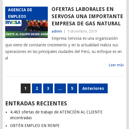
OFERTAS LABORALES EN
AGENCIA DE
SERVOSA UNA IMPORTANTE
EMPLEOS
EMPRESA DE GAS NATURAL
admin
|
5 diciembre, 2019
Empresa Servosa es una organización
que viene de constante crecimiento y en la actualidad realiza sus
operaciones en las principales ciudades del Perú, su enfoque es en
el
Leer más
PAGINACIÓN
1
2
3
…
5
Anteriores
DE
ENTRADAS RECIENTES
ENTRADAS
4.463 ofertas de trabajo de ATENCIÓN AL CLIENTE
encontradas
OBTÉN EMPLEO EN RENFE