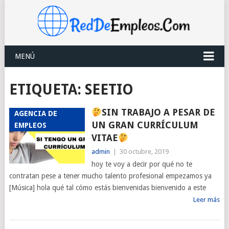
MENÚ
ETIQUETA:
SEETIO
SIN TRABAJO A PESAR DE
AGENCIA DE
UN GRAN CURRÍCULUM
EMPLEOS
VITAE
admin
|
30 octubre, 2019
hoy te voy a decir por qué no te
contratan pese a tener mucho talento profesional empezamos ya
[Música] hola qué tal cómo estás bienvenidas bienvenido a este
Leer más