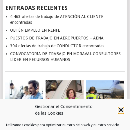
ENTRADAS RECIENTES
4.463 ofertas de trabajo de ATENCIÓN AL CLIENTE
encontradas
OBTÉN EMPLEO EN RENFE
PUESTOS DE TRABAJO EN AEROPUERTOS – AENA
394 ofertas de trabajo de CONDUCTOR encontradas
CONVOCATORIA DE TRABAJO EN MORAVAL CONSULTORES
LÍDER EN RECURSOS HUMANOS
Gestionar el Consentimiento
de las Cookies
4.463 OFERTAS DE
OBTÉN EMPLEO EN
PUESTOS DE
Utilizamos cookies para optimizar nuestro sitio web y nuestro servicio.
TRABAJO DE
RENFE
TRABAJO EN