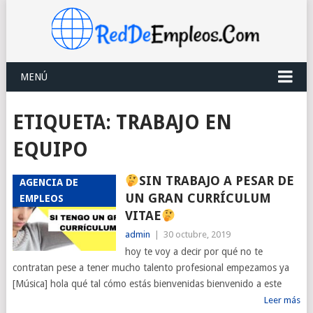
MENÚ
ETIQUETA:
TRABAJO EN
EQUIPO
SIN TRABAJO A PESAR DE
AGENCIA DE
UN GRAN CURRÍCULUM
EMPLEOS
VITAE
admin
|
30 octubre, 2019
hoy te voy a decir por qué no te
contratan pese a tener mucho talento profesional empezamos ya
[Música] hola qué tal cómo estás bienvenidas bienvenido a este
Leer más