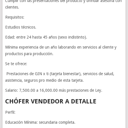
Cumplir con las presentaciones del producto y brindar asesoría con
clientes.
Requisitos:
Estudios técnicos.
Edad: entre 24 hasta 45 años (sexo indistinto).
Mínima experiencia de un año laborando en servicios al cliente y
productos para producción.
Se te ofrece:
Prestaciones de GIN x ti (tarjeta bienestar), servicios de salud,
asistencia, seguros pro medio de esta tarjeta.
Salario: 7,500.00 a 16,000.00 más prestaciones de Ley.
CHÓFER
VENDEDOR A DETALLE
Perfil:
Educación Mínima: secundaria completa.