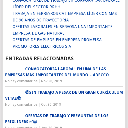
CONVOCATORIA DE TRABAJO EN CORPORATIVA OVERALL
LÍDER DEL SECTOR RRHH
TRABAJA EN FERREYROS CAT EMPRESA LÍDER CON MAS
DE 90 AÑOS DE TRAYECTORIA
OFERTAS LABORALES EN SERVOSA UNA IMPORTANTE
EMPRESA DE GAS NATURAL
OFERTAS DE EMPLEOS EN EMPRESA PROMELSA
PROMOTORES ELÉCTRICOS S.A
ENTRADAS RELACIONADAS
CONVOCATORIA LABORAL EN UNA DE LAS
EMPRESAS MAS IMPORTANTES DEL MUNDO – ADECCO
No hay comentarios
|
Nov 28, 2019
🤔SIN TRABAJO A PESAR DE UN GRAN CURRÍCULUM
VITAE🤔
No hay comentarios
|
Oct 30, 2019
OFERTAS DE TRABAJO Y PREGUNTAS DE LOS
PRIXLINERS ✅😃
No hay comentarios
|
Ago 30, 2019