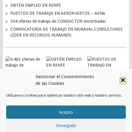
OBTÉN EMPLEO EN RENFE
PUESTOS DE TRABAJO EN AEROPUERTOS – AENA
394 ofertas de trabajo de CONDUCTOR encontradas
CONVOCATORIA DE TRABAJO EN MORAVAL CONSULTORES
LÍDER EN RECURSOS HUMANOS
OBTÉN EMPLEO EN
Gestionar el Consentimiento
RENFE
de las Cookies
PUESTOS DE
4.463 OFERTAS DE
TRABAJO EN
Utilizamos cookies para optimizar nuestro sitio web y nuestro servicio.
TRABAJO DE
AEROPUERTOS –
ATENCIÓN AL
AENA
CLIENTE
Acepto
ENCONTRADAS
Denegado