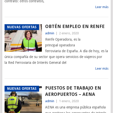
contrato: otros contratos,
Leer más
OBTÉN EMPLEO EN RENFE
NUEVAS OFERTAS
admin
|
2 enero, 2020
Renfe Operadora, es la
principal operadora
ferroviaria de España. A día de hoy, es la
única compañía de su sector que opera servicios de viajeros por
la Red Ferroviaria de Interés General del
Leer más
PUESTOS DE TRABAJO EN
NUEVAS OFERTAS
AEROPUERTOS – AENA
admin
|
1 enero, 2020
AENA es una empresa pública española