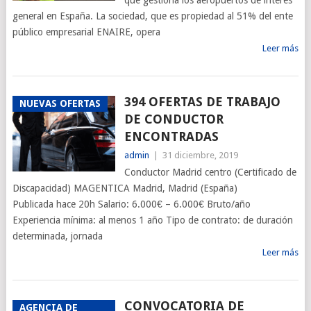
que gestiona los aeropuertos de interés
general en España. La sociedad, que es propiedad al 51% del ente
público empresarial ENAIRE, opera
Leer más
394 OFERTAS DE TRABAJO
NUEVAS OFERTAS
DE CONDUCTOR
ENCONTRADAS
admin
|
31 diciembre, 2019
Conductor Madrid centro (Certificado de
Discapacidad) MAGENTICA Madrid, Madrid (España)
Publicada hace 20h Salario: 6.000€ – 6.000€ Bruto/año
Experiencia mínima: al menos 1 año Tipo de contrato: de duración
determinada, jornada
Leer más
CONVOCATORIA DE
AGENCIA DE