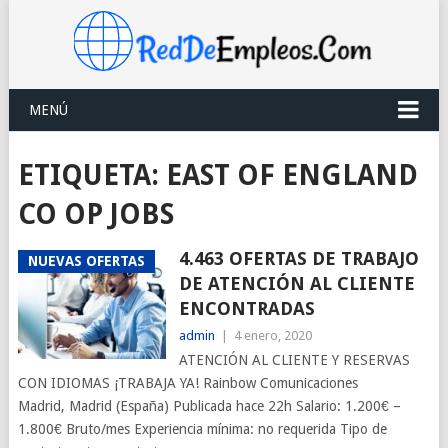
MENÚ
ETIQUETA:
EAST OF ENGLAND
CO OP JOBS
4.463 OFERTAS DE TRABAJO
NUEVAS OFERTAS
DE ATENCIÓN AL CLIENTE
ENCONTRADAS
admin
|
4 enero, 2020
ATENCIÓN AL CLIENTE Y RESERVAS
CON IDIOMAS ¡TRABAJA YA! Rainbow Comunicaciones
Madrid, Madrid (España) Publicada hace 22h Salario: 1.200€ –
1.800€ Bruto/mes Experiencia mínima: no requerida Tipo de