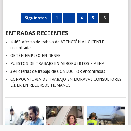
PAGINACIÓN
Siguientes
1
…
4
5
6
DE
ENTRADAS RECIENTES
ENTRADAS
4.463 ofertas de trabajo de ATENCIÓN AL CLIENTE
encontradas
OBTÉN EMPLEO EN RENFE
PUESTOS DE TRABAJO EN AEROPUERTOS – AENA
394 ofertas de trabajo de CONDUCTOR encontradas
CONVOCATORIA DE TRABAJO EN MORAVAL CONSULTORES
LÍDER EN RECURSOS HUMANOS