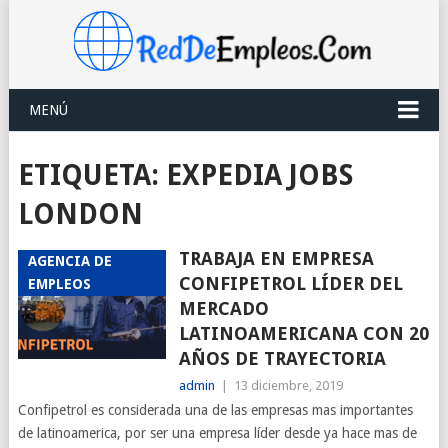
MENÚ
ETIQUETA:
EXPEDIA JOBS
LONDON
TRABAJA EN EMPRESA
AGENCIA DE
CONFIPETROL LÍDER DEL
EMPLEOS
MERCADO
LATINOAMERICANA CON 20
AÑOS DE TRAYECTORIA
admin
|
13 diciembre, 2019
Confipetrol es considerada una de las empresas mas importantes
de latinoamerica, por ser una empresa líder desde ya hace mas de