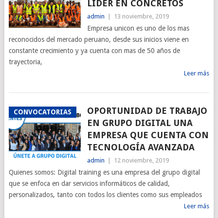
LÍDER EN CONCRETOS
admin
|
13 noviembre, 2019
Empresa unicon es uno de los mas
reconocidos del mercado peruano, desde sus inicios viene en
constante crecimiento y ya cuenta con mas de 50 años de
trayectoria,
Leer más
OPORTUNIDAD DE TRABAJO
CONVOCATORIAS
EN GRUPO DIGITAL UNA
EMPRESA QUE CUENTA CON
TECNOLOGÍA AVANZADA
admin
|
12 noviembre, 2019
Quienes somos: Digital training es una empresa del grupo digital
que se enfoca en dar servicios informáticos de calidad,
personalizados, tanto con todos los clientes como sus empleados
Leer más