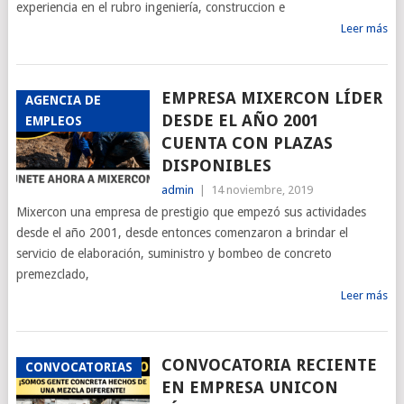
experiencia en el rubro ingeniería, construccion e
Leer más
EMPRESA MIXERCON LÍDER
AGENCIA DE
DESDE EL AÑO 2001
EMPLEOS
CUENTA CON PLAZAS
DISPONIBLES
admin
|
14 noviembre, 2019
Mixercon una empresa de prestigio que empezó sus actividades
desde el año 2001, desde entonces comenzaron a brindar el
servicio de elaboración, suministro y bombeo de concreto
premezclado,
Leer más
CONVOCATORIA RECIENTE
CONVOCATORIAS
EN EMPRESA UNICON