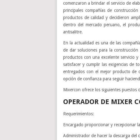
comenzaron a brindar el servicio de ela
principales compañías de construcción 
productos de calidad y decidieron ampl
dentro del mercado peruano, el product
antisalitre.
En la actualidad es una de las compañ
de dar soluciones para la construcción
productos con una excelente servicio y 
satisfacer y cumplir las exigencias de t
entregados con el mejor producto de c
opción de confianza para seguir haciendo 
Mixercon ofrece los siguientes puestos d
OPERADOR DE MIXER C
Requerimientos:
Encargado proporcionar y recepcionar la 
Administrador de hacer la descarga del 