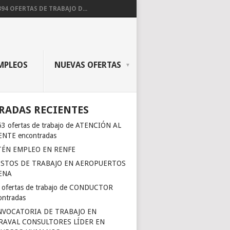
394 OFERTAS DE TRABAJO D...
MPLEOS
NUEVAS OFERTAS
RADAS RECIENTES
63 ofertas de trabajo de ATENCIÓN AL
ENTE encontradas
ÉN EMPLEO EN RENFE
STOS DE TRABAJO EN AEROPUERTOS
ENA
 ofertas de trabajo de CONDUCTOR
ontradas
VOCATORIA DE TRABAJO EN
AVAL CONSULTORES LÍDER EN