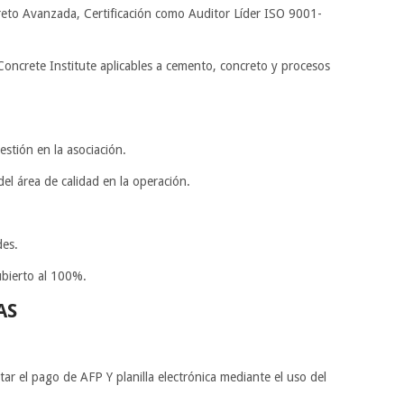
reto Avanzada, Certificación como Auditor Líder ISO 9001-
oncrete Institute aplicables a cemento, concreto y procesos
gestión en la asociación.
del área de calidad en la operación.
des.
ubierto al 100%.
AS
tar el pago de AFP Y planilla electrónica mediante el uso del