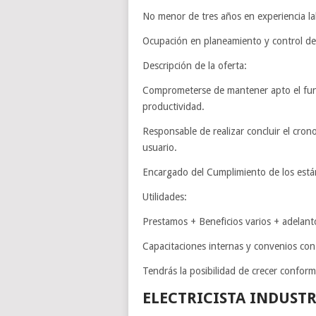
No menor de tres años en experiencia la
Ocupación en planeamiento y control de
Descripción de la oferta:
Comprometerse de mantener apto el func
productividad.
Responsable de realizar concluir el cr
usuario.
Encargado del Cumplimiento de los está
Utilidades:
Prestamos + Beneficios varios + adelanto
Capacitaciones internas y convenios co
Tendrás la posibilidad de crecer conform
ELECTRICISTA INDUSTR