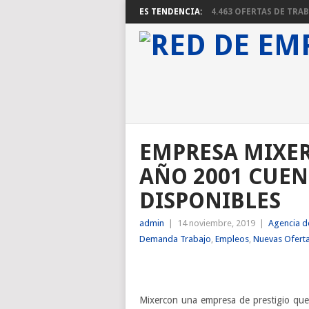
ES TENDENCIA:
4.463 OFERTAS DE TRABA
EMPRESA MIXER
AÑO 2001 CUEN
DISPONIBLES
admin
|
14 noviembre, 2019
|
Agencia d
Demanda Trabajo
,
Empleos
,
Nuevas Ofert
Mixercon una empresa de prestigio que