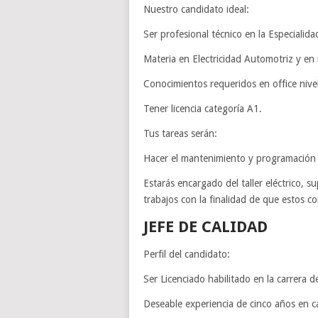
Nuestro candidato ideal:
Ser profesional técnico en la Especialidad
Materia en Electricidad Automotriz y e
Conocimientos requeridos en office nivel 
Tener licencia categoría A1.
Tus tareas serán:
Hacer el mantenimiento y programación d
Estarás encargado del taller eléctrico, 
trabajos con la finalidad de que estos 
JEFE DE CALIDAD
Perfil del candidato:
Ser Licenciado habilitado en la carrera de
Deseable experiencia de cinco años en ca