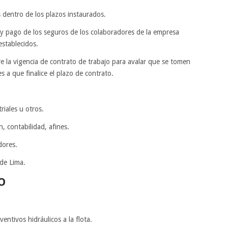
s dentro de los plazos instaurados.
n y pago de los seguros de los colaboradores de la empresa
establecidos.
e la vigencia de contrato de trabajo para avalar que se tomen
s a que finalice el plazo de contrato.
riales u otros.
, contabilidad, afines.
dores.
 de Lima.
O
ntivos hidráulicos a la flota.