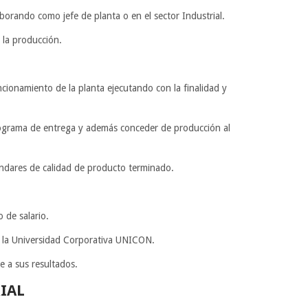
borando como jefe de planta o en el sector Industrial.
 la producción.
ionamiento de la planta ejecutando con la finalidad y
onograma de entrega y además conceder de producción al
ndares de calidad de producto terminado.
 de salario.
n la Universidad Corporativa UNICON.
e a sus resultados.
IAL