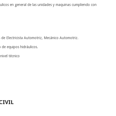
áulicos en general de las unidades y maquinas cumpliendo con
s de Electricista Automotriz, Mecánico Automotriz.
 de equipos hidráulicos.
 nivel técnico
CIVIL