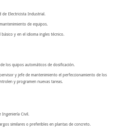
 de Electricista Industrial.
n mantenimiento de equipos.
básico y en el idioma ingles técnico.
e los quipos automáticos de dosificación.
supervisor y jefe de mantenimiento el perfeccionamiento de los
controlen y programen nuevas tareas.
 Ingeniería Civil.
rgos similares o preferibles en plantas de concreto.