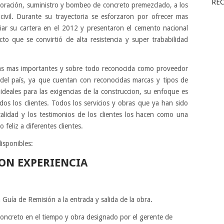
RE
boración, suministro y bombeo de concreto premezclado, a los
civil. Durante su trayectoria se esforzaron por ofrecer mas
iar su cartera en el 2012 y presentaron el cemento nacional
o que se convirtió de alta resistencia y super trababilidad
ías mas importantes y sobre todo reconocida como proveedor
 del país, ya que cuentan con reconocidas marcas y tipos de
ideales para las exigencias de la construccion, su enfoque es
odos los clientes. Todos los servicios y obras que ya han sido
alidad y los testimonios de los clientes los hacen como una
feliz a diferentes clientes.
isponibles:
ON EXPERIENCIA
Guía de Remisión a la entrada y salida de la obra.
concreto en el tiempo y obra designado por el gerente de